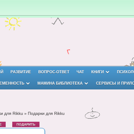
ЫЙ
РАЗВИТИЕ
ВОПРОС-ОТВЕТ
ЧАТ
КНИГИ
ПСИХОЛ
ЕМЕННОСТЬ
МАМИНА БИБЛИОТЕКА
СЕРВИСЫ И ПРИЛ
и для Rikku
»
Подарки для Rikku
Е
ПОДАРИТЬ