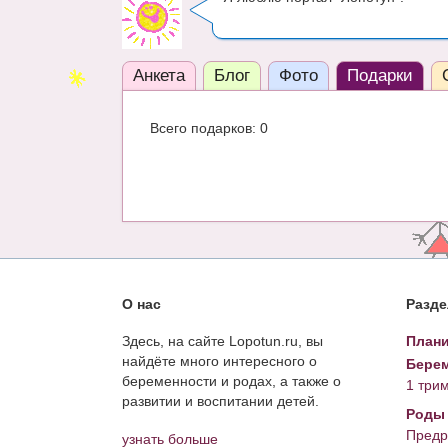
Анкета
Блог
Фото
Подарки
Всего подарков: 0
О нас
Разд
Здесь, на сайте Lopotun.ru, вы
Плани
найдёте много интересного о
Берем
беременности и родах, а также о
1 три
развитии и воспитании детей.
Роды
Предр
узнать больше