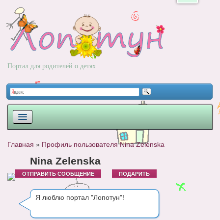
Портал для родителей о детях
ПЛАНИРОВАНИЕ
Главная
»
Профиль пользователя Nina Zelenska
РОДЫ
Nina Zelenska
ОТПРАВИТЬ СООБЩЕНИЕ
ПОДАРИТЬ
НОВОРОЖДЕННЫЙ
РАЗВИТИЕ
Я люблю портал "Лопотун"!
ВОПРОС-ОТВЕТ