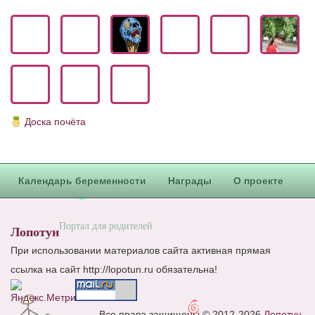
Блог Администратора
О проекте
Сотрудничество. Авторам
Доска почёта
Календарь беременности
Награды
О проекте
Портал для родителей
Лопотун
При использовании материалов сайта активная прямая
ссылка на сайт http://lopotun.ru обязательна!
Все права защищены © 2012-2026
Лопотун
.