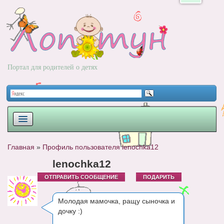
Портал для родителей о детях
ПЛАНИРОВАНИЕ
Главная
»
Профиль пользователя lenochka12
РОДЫ
lenochka12
ОТПРАВИТЬ СООБЩЕНИЕ
ПОДАРИТЬ
НОВОРОЖДЕННЫЙ
РАЗВИТИЕ
Молодая мамочка, ращу сыночка и
дочку :)
ВОПРОС-ОТВЕТ