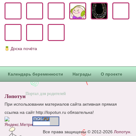
Блог Администратора
О проекте
Сотрудничество. Авторам
Доска почёта
Календарь беременности
Награды
О проекте
Портал для родителей
Лопотун
При использовании материалов сайта активная прямая
ссылка на сайт http://lopotun.ru обязательна!
Все права защищены © 2012-2026
Лопотун
.