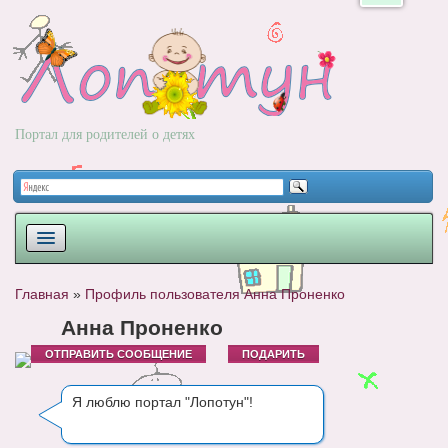
Портал для родителей о детях
ПЛАНИРОВАНИЕ
Главная
»
Профиль пользователя Анна Проненко
РОДЫ
Анна Проненко
ОТПРАВИТЬ СООБЩЕНИЕ
ПОДАРИТЬ
НОВОРОЖДЕННЫЙ
РАЗВИТИЕ
Я люблю портал "Лопотун"!
ВОПРОС-ОТВЕТ