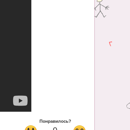
Понравилось?