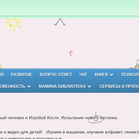
ЫЙ
РАЗВИТИЕ
ВОПРОС-ОТВЕТ
ЧАТ
КНИГИ
ПСИХОЛ
ЕМЕННОСТЬ
МАМИНА БИБЛИОТЕКА
СЕРВИСЫ И ПРИЛ
ый человек и Игробой Костя. Испытание нового костюма
и и видео для детей! Играем в машинки, изучаем алфавит, геомет
я с животными и птицами и м...