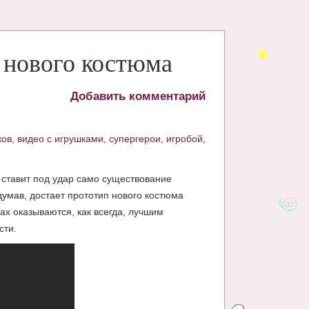
 нового костюма
Добавить комментарий
ков
,
видео с игрушками
,
супергерои
,
игробой
,
 ставит под удар само существование
одумав, достает прототип нового костюма
ах оказываются, как всегда, лучшим
сти.