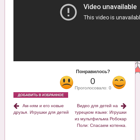
Блог Администратора
О проекте
Сотрудничество. Авторам
Понравилось?
0
Проголосовало:
0
ДОБАВИТЬ В ИЗБРАННОЕ
Ам-ням и его новые
Видео для детей на
друзья. Игрушки для детей
турецком языке: Игрушки
из мультфильма Робокар
Поли: Спасаем котенка.