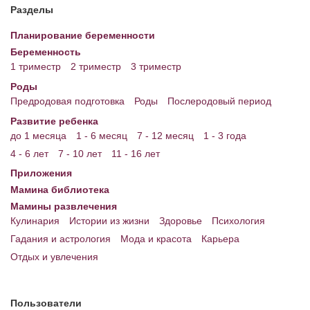
Разделы
Планирование беременности
Беременность
1 триместр
2 триместр
3 триместр
Роды
Предродовая подготовка
Роды
Послеродовый период
Развитие ребенка
до 1 месяца
1 - 6 месяц
7 - 12 месяц
1 - 3 года
4 - 6 лет
7 - 10 лет
11 - 16 лет
Приложения
Мамина библиотека
Мамины развлечения
Кулинария
Истории из жизни
Здоровье
Психология
Гадания и астрология
Мода и красота
Карьера
Отдых и увлечения
Пользователи