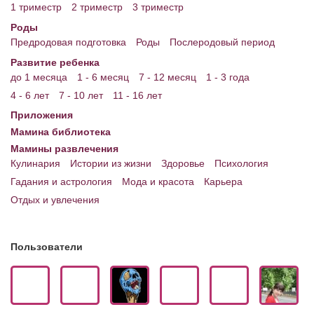
1 триместр
2 триместр
3 триместр
Роды
Предродовая подготовка
Роды
Послеродовый период
Развитие ребенка
до 1 месяца
1 - 6 месяц
7 - 12 месяц
1 - 3 года
4 - 6 лет
7 - 10 лет
11 - 16 лет
Приложения
Мамина библиотека
Мамины развлечения
Кулинария
Истории из жизни
Здоровье
Психология
Гадания и астрология
Мода и красота
Карьера
Отдых и увлечения
Пользователи