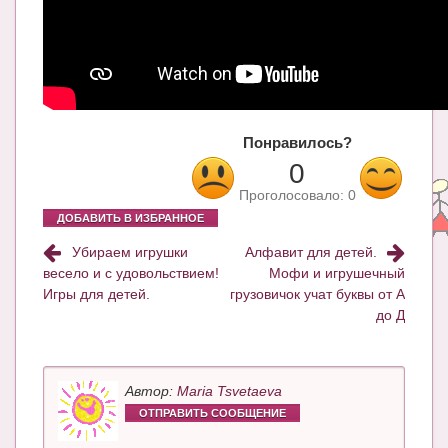
Блог Администратора
О проекте
Сотрудничество. Авторам
Понравилось?
0
Проголосовало:
0
ДОБАВИТЬ В ИЗБРАННОЕ
Убираем игрушки
Алфавит для детей.
весело и с удовольствием!
Мофи и игрушечный
Игры для детей.
грузовичок учат буквы от А
до Д
Автор:
Maria Tsvetaeva
ОТПРАВИТЬ СООБЩЕНИЕ