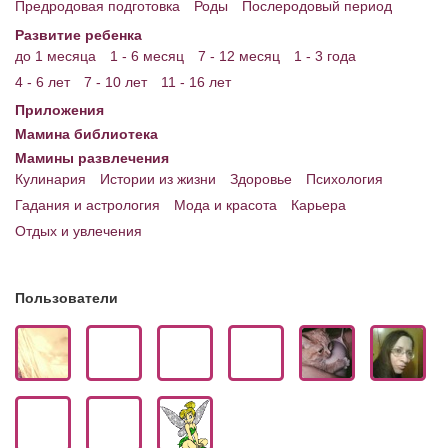
Предродовая подготовка
Роды
Послеродовый период
Развитие ребенка
до 1 месяца
1 - 6 месяц
7 - 12 месяц
1 - 3 года
4 - 6 лет
7 - 10 лет
11 - 16 лет
Приложения
Мамина библиотека
Мамины развлечения
Кулинария
Истории из жизни
Здоровье
Психология
Гадания и астрология
Мода и красота
Карьера
Отдых и увлечения
Пользователи