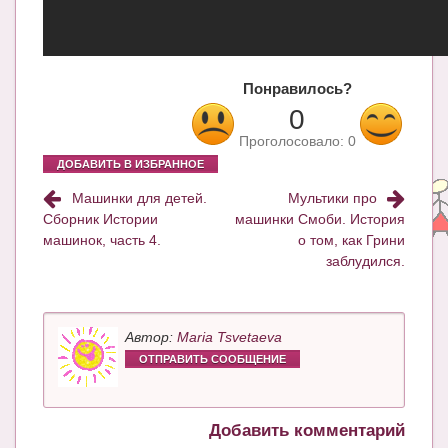
Блог Администратора
О проекте
Сотрудничество. Авторам
Понравилось?
0
Проголосовало:
0
ДОБАВИТЬ В ИЗБРАННОЕ
Машинки для детей.
Мультики про
Сборник Истории
машинки Смоби. История
машинок, часть 4.
о том, как Грини
заблудился.
Автор:
Maria Tsvetaeva
ОТПРАВИТЬ СООБЩЕНИЕ
Добавить комментарий