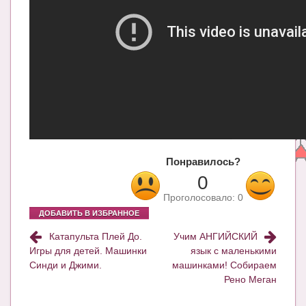
Блог Администратора
О проекте
Сотрудничество. Авторам
Понравилось?
0
Проголосовало:
0
ДОБАВИТЬ В ИЗБРАННОЕ
Катапульта Плей До.
Учим АНГИЙСКИЙ
Игры для детей. Машинки
язык с маленькими
Синди и Джими.
машинками! Собираем
Рено Меган