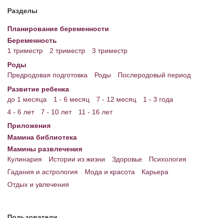
Разделы
Планирование беременности
Беременность
1 триместр
2 триместр
3 триместр
Роды
Предродовая подготовка
Роды
Послеродовый период
Развитие ребенка
до 1 месяца
1 - 6 месяц
7 - 12 месяц
1 - 3 года
4 - 6 лет
7 - 10 лет
11 - 16 лет
Приложения
Мамина библиотека
Мамины развлечения
Кулинария
Истории из жизни
Здоровье
Психология
Гадания и астрология
Мода и красота
Карьера
Отдых и увлечения
Пользователи