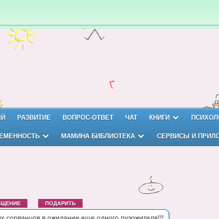
ЫЙ
РАЗВИТИЕ
ВОПРОС-ОТВЕТ
ЧАТ
КНИГИ
ПСИХОЛ
ЕМЕННОСТЬ
МАМИНА БИБЛИОТЕКА
СЕРВИСЫ И ПРИЛ
БЩЕНИЕ
ПОДАРИТЬ
х сорванцов,в ожидании еще одного пузожителя!!!