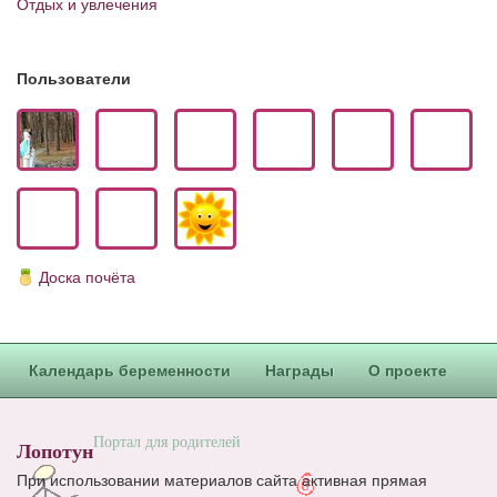
Отдых и увлечения
Блог Администратора
О проекте
Пользователи
Сотрудничество. Авторам
Доска почёта
Календарь беременности
Награды
О проекте
Портал для родителей
Лопотун
При использовании материалов сайта активная прямая