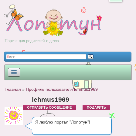
Портал для родителей о детях
ПЛАНИРОВАНИЕ
Главная
»
Профиль пользователя lehmus1969
РОДЫ
lehmus1969
ОТПРАВИТЬ СООБЩЕНИЕ
ПОДАРИТЬ
НОВОРОЖДЕННЫЙ
РАЗВИТИЕ
Я люблю портал "Лопотун"!
ВОПРОС-ОТВЕТ