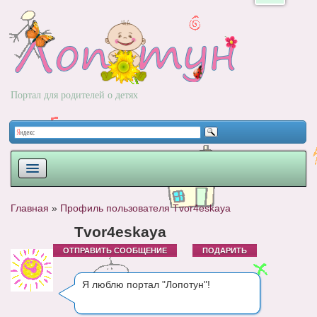
Портал для родителей о детях
ПЛАНИРОВАНИЕ
Главная
»
Профиль пользователя Tvor4eskaya
РОДЫ
Tvor4eskaya
ОТПРАВИТЬ СООБЩЕНИЕ
ПОДАРИТЬ
НОВОРОЖДЕННЫЙ
РАЗВИТИЕ
Я люблю портал "Лопотун"!
ВОПРОС-ОТВЕТ