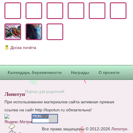
Блог Администратора
О проекте
Сотрудничество. Авторам
Доска почёта
Календарь беременности
Награды
О проекте
Портал для родителей
Лопотун
При использовании материалов сайта активная прямая
ссылка на сайт http://lopotun.ru обязательна!
Все права защищены © 2012-2026
Лопотун
.