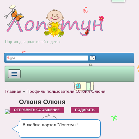
Портал для родителей о детях
ПЛАНИРОВАНИЕ
Главная
»
Профиль пользователя Олюня Олюня
РОДЫ
Олюня Олюня
ОТПРАВИТЬ СООБЩЕНИЕ
ПОДАРИТЬ
НОВОРОЖДЕННЫЙ
РАЗВИТИЕ
Я люблю портал "Лопотун"!
ВОПРОС-ОТВЕТ