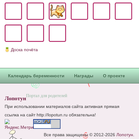
Блог Администратора
О проекте
Сотрудничество. Авторам
Доска почёта
Календарь беременности
Награды
О проекте
Портал для родителей
Лопотун
При использовании материалов сайта активная прямая
ссылка на сайт http://lopotun.ru обязательна!
Все права защищены © 2012-2026
Лопотун
.