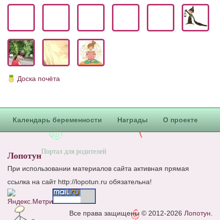
Блог Администратора
О проекте
Сотрудничество. Авторам
Доска почёта
Календарь беременности
Награды
О проекте
Портал для родителей
Лопотун
При использовании материалов сайта активная прямая
ссылка на сайт http://lopotun.ru обязательна!
Все права защищены © 2012-2026
Лопотун
.