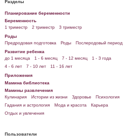
Разделы
Энциклопедия
Планирование беременности
Беременность
МАМИНА БИБЛИОТЕКА
1 триместр
2 триместр
3 триместр
Имена. Святцы
Роды
Предродовая подготовка
Роды
Послеродовый период
Энциклопедия беременных
Развитие ребенка
до 1 месяца
1 - 6 месяц
7 - 12 месяц
1 - 3 года
Мамина энциклопедия
4 - 6 лет
7 - 10 лет
11 - 16 лет
СЕРВИСЫ И ПРИЛОЖЕНИЯ
Приложения
Мамина библиотека
Сервис. Оценка роста и веса ребенка
Мамины развлечения
Приложения для Android
Кулинария
Истории из жизни
Здоровье
Психология
Гадания и астрология
Мода и красота
Карьера
Полезные ссылки
Отдых и увлечения
Опросы
НОВОСТИ ЛОПОТУНА
Пользователи