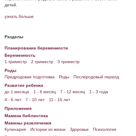
детей.
Энциклопедия
узнать больше
МАМИНА БИБЛИОТЕКА
Имена. Святцы
Разделы
Энциклопедия беременных
Планирование беременности
Беременность
Мамина энциклопедия
1 триместр
2 триместр
3 триместр
СЕРВИСЫ И ПРИЛОЖЕНИЯ
Роды
Предродовая подготовка
Роды
Послеродовый период
Сервис. Оценка роста и веса ребенка
Развитие ребенка
до 1 месяца
1 - 6 месяц
7 - 12 месяц
1 - 3 года
Приложения для Android
4 - 6 лет
7 - 10 лет
11 - 16 лет
Полезные ссылки
Приложения
Опросы
Мамина библиотека
Мамины развлечения
НОВОСТИ ЛОПОТУНА
Кулинария
Истории из жизни
Здоровье
Психология