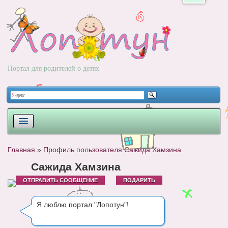
Портал для родителей о детях
ПЛАНИРОВАНИЕ
Главная
»
Профиль пользователя Сажида Хамзина
РОДЫ
Сажида Хамзина
ОТПРАВИТЬ СООБЩЕНИЕ
ПОДАРИТЬ
НОВОРОЖДЕННЫЙ
РАЗВИТИЕ
Я люблю портал "Лопотун"!
ВОПРОС-ОТВЕТ