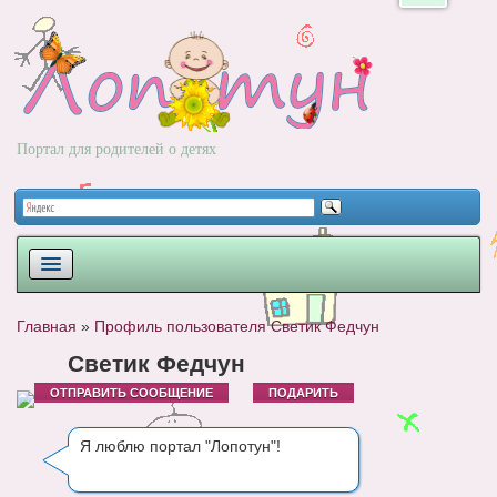
Портал для родителей о детях
ПЛАНИРОВАНИЕ
Главная
»
Профиль пользователя Светик Федчун
РОДЫ
Светик Федчун
ОТПРАВИТЬ СООБЩЕНИЕ
ПОДАРИТЬ
НОВОРОЖДЕННЫЙ
РАЗВИТИЕ
Я люблю портал "Лопотун"!
ВОПРОС-ОТВЕТ