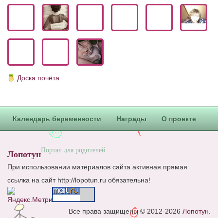
Блог Администратора
О проекте
Сотрудничество. Авторам
Доска почёта
Календарь беременности
Награды
О проекте
Портал для родителей
Лопотун
При использовании материалов сайта активная прямая
ссылка на сайт http://lopotun.ru обязательна!
Все права защищены © 2012-2026
Лопотун
.