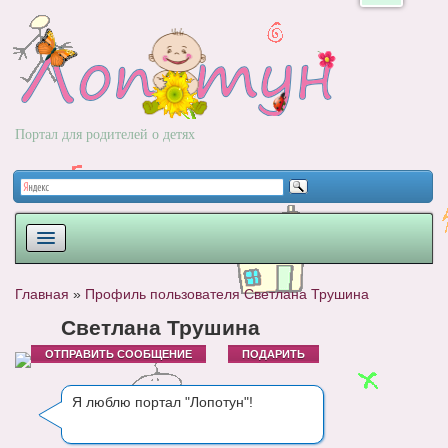
Портал для родителей о детях
ПЛАНИРОВАНИЕ
Главная
»
Профиль пользователя Светлана Трушина
РОДЫ
Светлана Трушина
ОТПРАВИТЬ СООБЩЕНИЕ
ПОДАРИТЬ
НОВОРОЖДЕННЫЙ
РАЗВИТИЕ
Я люблю портал "Лопотун"!
ВОПРОС-ОТВЕТ