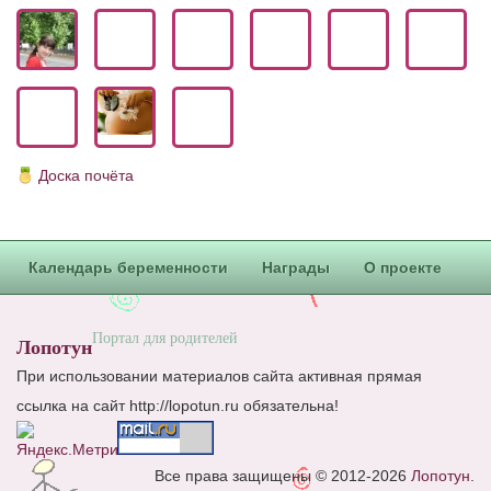
Блог Администратора
О проекте
Сотрудничество. Авторам
Доска почёта
Календарь беременности
Награды
О проекте
Портал для родителей
Лопотун
При использовании материалов сайта активная прямая
ссылка на сайт http://lopotun.ru обязательна!
Все права защищены © 2012-2026
Лопотун
.