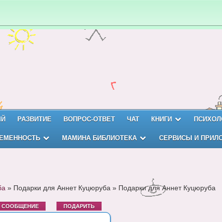
ЫЙ
РАЗВИТИЕ
ВОПРОС-ОТВЕТ
ЧАТ
КНИГИ
ПСИХОЛ
ЕМЕННОСТЬ
МАМИНА БИБЛИОТЕКА
СЕРВИСЫ И ПРИЛ
ба
»
Подарки для Аннет Куцюруба
»
Подарки для Аннет Куцюруба
Ь СООБЩЕНИЕ
ПОДАРИТЬ