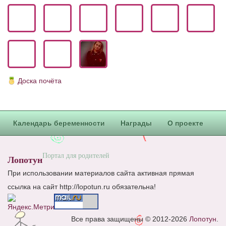
Блог Администратора
О проекте
Сотрудничество. Авторам
Доска почёта
Календарь беременности
Награды
О проекте
Портал для родителей
Лопотун
При использовании материалов сайта активная прямая
ссылка на сайт http://lopotun.ru обязательна!
Все права защищены © 2012-2026
Лопотун
.