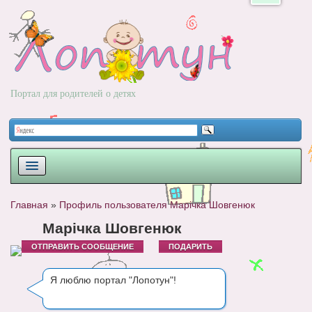
Портал для родителей о детях
ПЛАНИРОВАНИЕ
Главная
»
Профиль пользователя Марічка Шовгенюк
РОДЫ
Марічка Шовгенюк
ОТПРАВИТЬ СООБЩЕНИЕ
ПОДАРИТЬ
НОВОРОЖДЕННЫЙ
РАЗВИТИЕ
Я люблю портал "Лопотун"!
ВОПРОС-ОТВЕТ