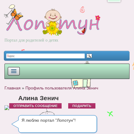
Портал для родителей о детях
ПЛАНИРОВАНИЕ
Главная
»
Профиль пользователя Алина Зенич
РОДЫ
Алина Зенич
ОТПРАВИТЬ СООБЩЕНИЕ
ПОДАРИТЬ
НОВОРОЖДЕННЫЙ
РАЗВИТИЕ
Я люблю портал "Лопотун"!
ВОПРОС-ОТВЕТ