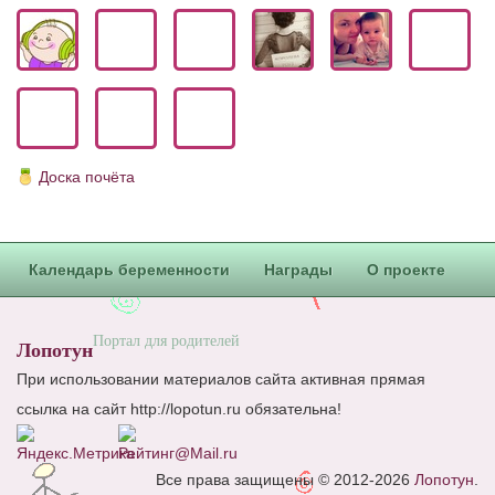
Блог Администратора
О проекте
Сотрудничество. Авторам
Доска почёта
Календарь беременности
Награды
О проекте
Портал для родителей
Лопотун
При использовании материалов сайта активная прямая
ссылка на сайт http://lopotun.ru обязательна!
Все права защищены © 2012-2026
Лопотун
.