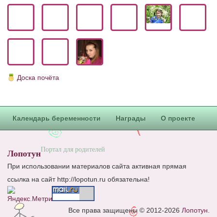
Блог Администратора
О проекте
Сотрудничество. Авторам
Доска почёта
Календарь беременности
Награды
О проекте
Портал для родителей
Лопотун
При использовании материалов сайта активная прямая
ссылка на сайт http://lopotun.ru обязательна!
Все права защищены © 2012-2026
Лопотун
.