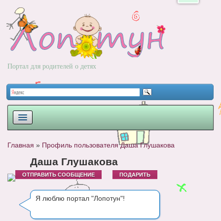
Портал для родителей о детях
ПЛАНИРОВАНИЕ
Главная
»
Профиль пользователя Даша Глушакова
РОДЫ
Даша Глушакова
ОТПРАВИТЬ СООБЩЕНИЕ
ПОДАРИТЬ
НОВОРОЖДЕННЫЙ
РАЗВИТИЕ
Я люблю портал "Лопотун"!
ВОПРОС-ОТВЕТ