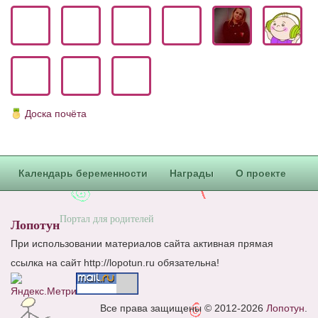
Блог Администратора
О проекте
Сотрудничество. Авторам
Доска почёта
Календарь беременности
Награды
О проекте
Портал для родителей
Лопотун
При использовании материалов сайта активная прямая
ссылка на сайт http://lopotun.ru обязательна!
Все права защищены © 2012-2026
Лопотун
.