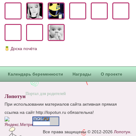
Блог Администратора
О проекте
Сотрудничество. Авторам
Доска почёта
Календарь беременности
Награды
О проекте
Портал для родителей
Лопотун
При использовании материалов сайта активная прямая
ссылка на сайт http://lopotun.ru обязательна!
Все права защищены © 2012-2026
Лопотун
.