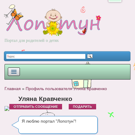
Портал для родителей о детях
ПЛАНИРОВАНИЕ
Главная
»
Профиль пользователя Уляна Кравченко
РОДЫ
Уляна Кравченко
ОТПРАВИТЬ СООБЩЕНИЕ
ПОДАРИТЬ
НОВОРОЖДЕННЫЙ
РАЗВИТИЕ
Я люблю портал "Лопотун"!
ВОПРОС-ОТВЕТ