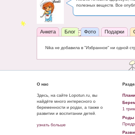
полезных веществ. Все опуб
Анкета
Блог
Фото
Подарки
Nika не добавила в "Избранное" ни одной ст
О нас
Разд
Здесь, на сайте Lopotun.ru, вы
Плани
найдёте много интересного о
Берем
беременности и родах, а также о
1 три
развитии и воспитании детей.
Роды
Предр
узнать больше
Разви