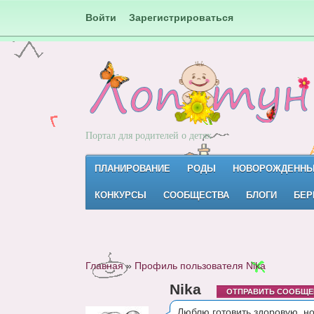
Войти
Зарегистрироваться
Портал для родителей о детях
ПЛАНИРОВАНИЕ
РОДЫ
НОВОРОЖДЕНН
КОНКУРСЫ
СООБЩЕСТВА
БЛОГИ
БЕР
Главная
»
Профиль пользователя Nika
Nika
ОТПРАВИТЬ СООБЩЕ
Люблю готовить здоровую, н