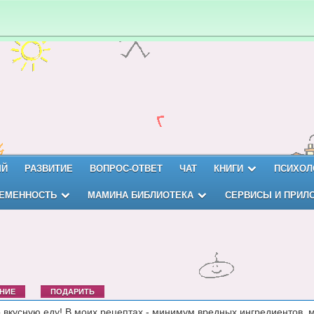
ЫЙ
РАЗВИТИЕ
ВОПРОС-ОТВЕТ
ЧАТ
КНИГИ
ПСИХОЛ
ЕМЕННОСТЬ
МАМИНА БИБЛИОТЕКА
СЕРВИСЫ И ПРИЛ
НИЕ
ПОДАРИТЬ
о вкусную еду! В моих рецептах - минимум вредных ингредиентов,