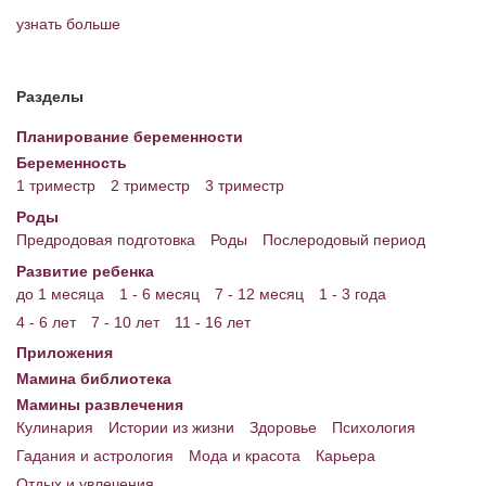
узнать больше
Разделы
Планирование беременности
Беременность
1 триместр
2 триместр
3 триместр
Роды
Предродовая подготовка
Роды
Послеродовый период
Развитие ребенка
до 1 месяца
1 - 6 месяц
7 - 12 месяц
1 - 3 года
4 - 6 лет
7 - 10 лет
11 - 16 лет
Приложения
Мамина библиотека
Мамины развлечения
Кулинария
Истории из жизни
Здоровье
Психология
Гадания и астрология
Мода и красота
Карьера
Отдых и увлечения