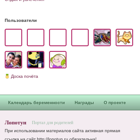
Пользователи
Доска почёта
Календарь беременности
Награды
О проекте
Лопотун
Портал для родителей
При использовании материалов сайта активная прямая
ссылка на сайт http://lopotun.ru обязательна!