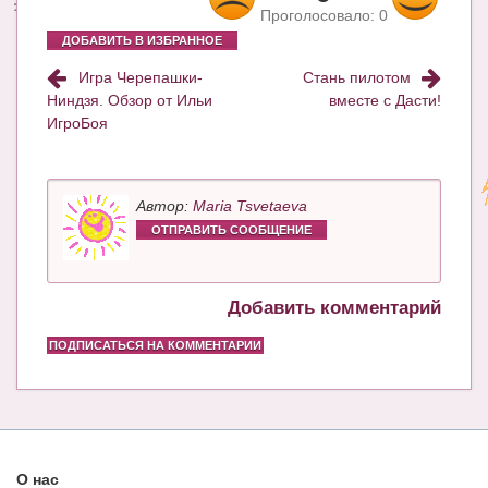
Проголосовало:
0
ДОБАВИТЬ В ИЗБРАННОЕ
Игра Черепашки-
Стань пилотом
Ниндзя. Обзор от Ильи
вместе с Дасти!
ИгроБоя
Автор:
Maria Tsvetaeva
ОТПРАВИТЬ СООБЩЕНИЕ
Добавить комментарий
ПОДПИСАТЬСЯ НА КОММЕНТАРИИ
О нас