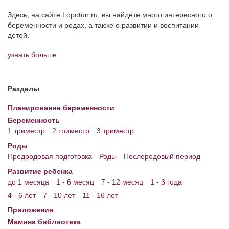
Здесь, на сайте Lopotun.ru, вы найдёте много интересного о
беременности и родах, а также о развитии и воспитании
детей.
узнать больше
Разделы
Планирование беременности
Беременность
1 триместр
2 триместр
3 триместр
Роды
Предродовая подготовка
Роды
Послеродовый период
Развитие ребенка
до 1 месяца
1 - 6 месяц
7 - 12 месяц
1 - 3 года
4 - 6 лет
7 - 10 лет
11 - 16 лет
Приложения
Мамина библиотека