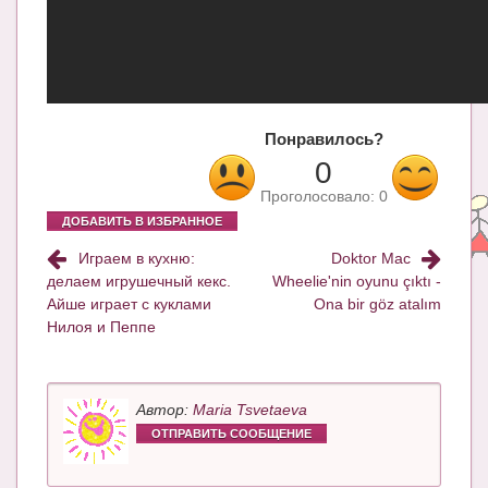
Блог Администратора
О проекте
Сотрудничество. Авторам
Понравилось?
0
Проголосовало:
0
ДОБАВИТЬ В ИЗБРАННОЕ
Играем в кухню:
Doktor Mac
делаем игрушечный кекс.
Wheelie'nin oyunu çıktı -
Айше играет с куклами
Ona bir göz atalım
Нилоя и Пеппе
Автор:
Maria Tsvetaeva
ОТПРАВИТЬ СООБЩЕНИЕ