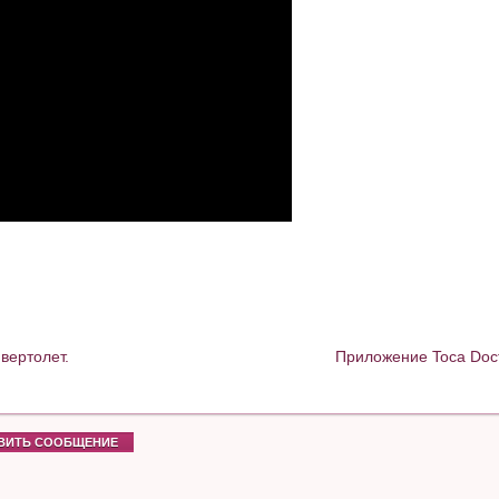
вертолет.
Приложение Toca Doct
ВИТЬ СООБЩЕНИЕ