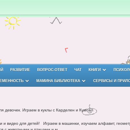
ЫЙ
РАЗВИТИЕ
ВОПРОС-ОТВЕТ
ЧАТ
КНИГИ
ПСИХОЛ
ЕМЕННОСТЬ
МАМИНА БИБЛИОТЕКА
СЕРВИСЫ И ПРИЛ
ля девочек. Играем в куклы с Карделен и Кумсал
и и видео для детей! Играем в машинки, изучаем алфавит, геомет
я с животными и птицами и м...