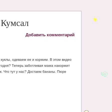
 Кумсал
Добавить комментарий
 куклы, одеваем ее и кормим. В этом видео
сегодня? Теперь заботливая мама накормит
. Что тут у нас? Достаем бананы. Пюре