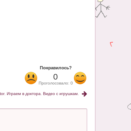
Понравилось?
0
Проголосовало:
0
or. Играем в доктора. Видео с игрушкам.