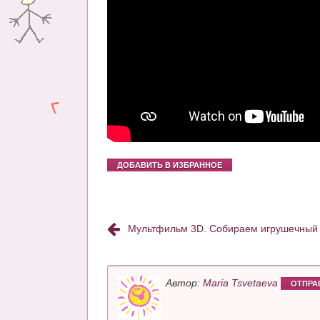
ДОБАВИТЬ В ИЗБРАННОЕ
Мультфильм 3D. Собираем игрушечный 
Автор:
Maria Tsvetaeva
ОТПРА