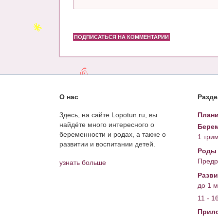
ПОДПИСАТЬСЯ НА КОММЕНТАРИИ
О нас
Разд
Здесь, на сайте Lopotun.ru, вы
Плани
найдёте много интересного о
Берем
беременности и родах, а также о
1 три
развитии и воспитании детей.
Роды
Предр
узнать больше
Разви
до 1 
11 - 1
Прил