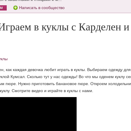
Написать в сообщество
ОМ
 Играем в куклы с Карделен и
уклы
н, как каждая девочка любит играть в куклы. Выбираем одежду для
куклой Кумсал. Сколько тут у нас одежды! Во что мы оденем куклу 
ым пюре. Нужно приготовить банановое пюре. Откроем холодильник
куклу. Смотрите видео и играйте в куклы с нами.