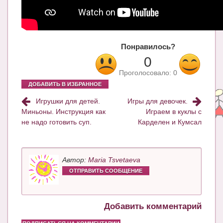
Блог Администратора
О проекте
Сотрудничество. Авторам
Понравилось?
0
Проголосовало:
0
ДОБАВИТЬ В ИЗБРАННОЕ
Игрушки для детей.
Игры для девочек.
Миньоны. Инструкция как
Играем в куклы с
не надо готовить суп.
Карделен и Кумсал
Автор:
Maria Tsvetaeva
ОТПРАВИТЬ СООБЩЕНИЕ
Добавить комментарий