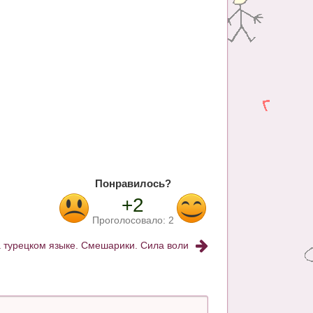
Понравилось?
+2
Проголосовало:
2
а турецком языке. Смешарики. Сила воли