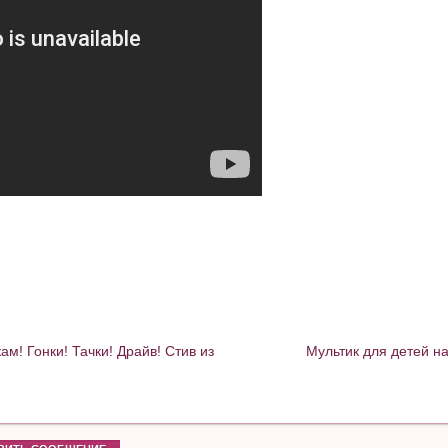
! Гонки! Тачки! Драйв! Стив из
Мультик для детей н