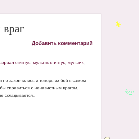
 враг
Добавить комментарий
сериал египтус
,
мультик египтус
,
мультик
,
 не закончились и теперь их бой в самом
обы справиться с ненавистным врагом,
е складывается...