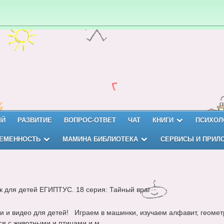
ЫЙ
РАЗВИТИЕ
ВОПРОС-ОТВЕТ
ЧАТ
КНИГИ
ПСИХОЛ
ЕМЕННОСТЬ
МАМИНА БИБЛИОТЕКА
СЕРВИСЫ И ПРИЛ
к для детей ЕГИПТУС. 18 серия: Тайный враг
и и видео для детей! Играем в машинки, изучаем алфавит, геомет
я с животными и птицами и м...