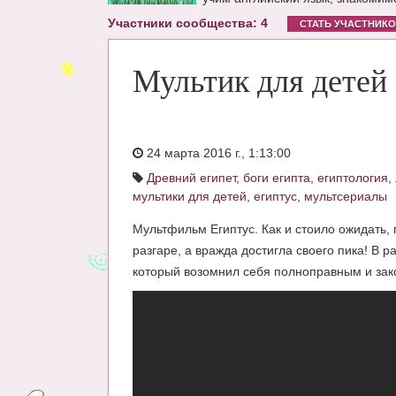
Участники сообщества: 4
СТАТЬ УЧАСТНИК
Мультик для детей
24 марта 2016 г., 1:13:00
Древний египет
,
боги египта
,
египтология
,
мультики для детей
,
египтус
,
мультсериалы
Мультфильм Египтус. Как и стоило ожидать,
разгаре, а вражда достигла своего пика! В
который возомнил себя полноправным и зако