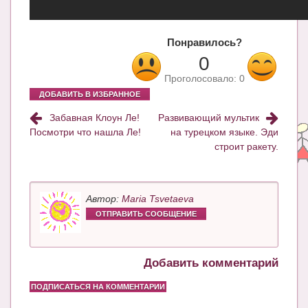
Блог Администратора
О проекте
Понравилось?
Сотрудничество. Авторам
0
Проголосовало:
0
ДОБАВИТЬ В ИЗБРАННОЕ
Забавная Клоун Ле!
Развивающий мультик
Посмотри что нашла Ле!
на турецком языке. Эди
строит ракету.
Автор:
Maria Tsvetaeva
ОТПРАВИТЬ СООБЩЕНИЕ
Добавить комментарий
ПОДПИСАТЬСЯ НА КОММЕНТАРИИ