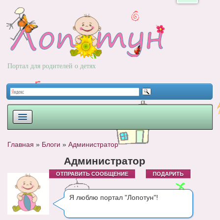
Портал для родителей о детях
ПЛАНИРОВАНИЕ
Главная
»
Блоги
»
Администратор
РОДЫ
Администратор
ОТПРАВИТЬ СООБЩЕНИЕ
ПОДАРИТЬ
НОВОРОЖДЕННЫЙ
РАЗВИТИЕ
Я люблю портал "Лопотун"!
ВОПРОС-ОТВЕТ