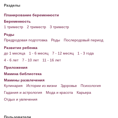
Разделы
Планирование беременности
Беременность
1 триместр
2 триместр
3 триместр
Роды
Предродовая подготовка
Роды
Послеродовый период
Развитие ребенка
до 1 месяца
1 - 6 месяц
7 - 12 месяц
1 - 3 года
4 - 6 лет
7 - 10 лет
11 - 16 лет
Приложения
Мамина библиотека
Мамины развлечения
Кулинария
Истории из жизни
Здоровье
Психология
Гадания и астрология
Мода и красота
Карьера
Отдых и увлечения
Пользователи