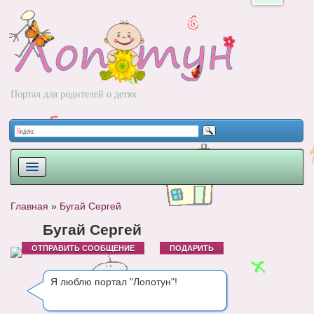
Портал для родителей о детях
ПЛАНИРОВАНИЕ
Главная
»
Бугай Сергей
РОДЫ
Бугай Сергей
ОТПРАВИТЬ СООБЩЕНИЕ
ПОДАРИТЬ
НОВОРОЖДЕННЫЙ
РАЗВИТИЕ
Я люблю портал "Лопотун"!
ВОПРОС-ОТВЕТ