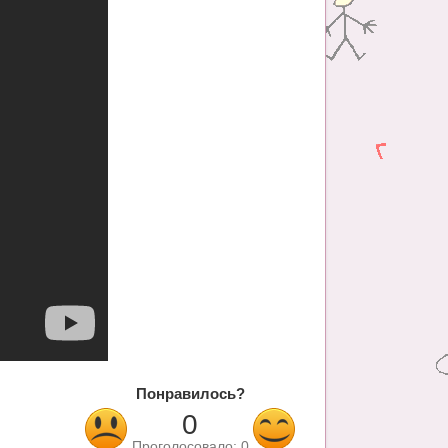
Понравилось?
0
Проголосовало:
0