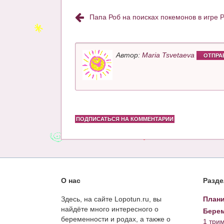
Папа Роб на поисках покемонов в игре
Автор:
Maria Tsvetaeva
ОТПРА
ПОДПИСАТЬСЯ НА КОММЕНТАРИИ
О нас
Разд
Здесь, на сайте Lopotun.ru, вы
Плани
найдёте много интересного о
Берем
беременности и родах, а также о
1 три