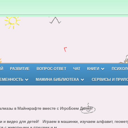
ЫЙ
РАЗВИТИЕ
ВОПРОС-ОТВЕТ
ЧАТ
КНИГИ
ПСИХОЛ
ЕМЕННОСТЬ
МАМИНА БИБЛИОТЕКА
СЕРВИСЫ И ПРИЛ
лмазы в Майнкрафте вместе с ИгроБоем Даней!
и и видео для детей! Играем в машинки, изучаем алфавит, геомет
я с животными и птицами и м...