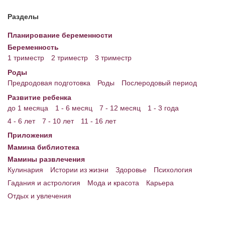
Разделы
Планирование беременности
Беременность
1 триместр
2 триместр
3 триместр
Роды
Предродовая подготовка
Роды
Послеродовый период
Развитие ребенка
до 1 месяца
1 - 6 месяц
7 - 12 месяц
1 - 3 года
4 - 6 лет
7 - 10 лет
11 - 16 лет
Приложения
Мамина библиотека
Мамины развлечения
Кулинария
Истории из жизни
Здоровье
Психология
Гадания и астрология
Мода и красота
Карьера
Отдых и увлечения