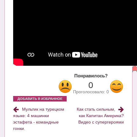
Блог Администратора
О проекте
Сотрудничество. Авторам
Понравилось?
0
Проголосовало:
0
ДОБАВИТЬ В ИЗБРАННОЕ
Мультик на турецком
Как стать сильным,
языке: 4 машинки
как Капитан Америка?
эстафета - командные
Видео с супергероями
гонки.