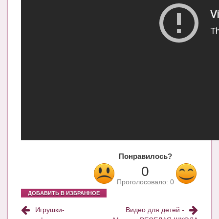
Блог Администратора
О проекте
Сотрудничество. Авторам
Понравилось?
0
Проголосовало:
0
ДОБАВИТЬ В ИЗБРАННОЕ
Игрушки-
Видео для детей -