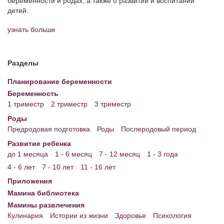
беременности и родах, а также о развитии и воспитании
детей.
узнать больше
Разделы
Планирование беременности
Беременность
1 триместр
2 триместр
3 триместр
Роды
Предродовая подготовка
Роды
Послеродовый период
Развитие ребенка
до 1 месяца
1 - 6 месяц
7 - 12 месяц
1 - 3 года
4 - 6 лет
7 - 10 лет
11 - 16 лет
Приложения
Мамина библиотека
Мамины развлечения
Кулинария
Истории из жизни
Здоровье
Психология