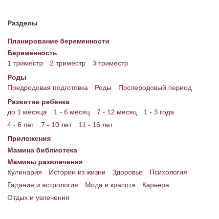
Разделы
Планирование беременности
Беременность
1 триместр
2 триместр
3 триместр
Роды
Предродовая подготовка
Роды
Послеродовый период
Развитие ребенка
до 1 месяца
1 - 6 месяц
7 - 12 месяц
1 - 3 года
4 - 6 лет
7 - 10 лет
11 - 16 лет
Приложения
Мамина библиотека
Мамины развлечения
Кулинария
Истории из жизни
Здоровье
Психология
Гадания и астрология
Мода и красота
Карьера
Отдых и увлечения