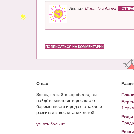
Автор:
Maria Tsvetaeva
ОТПРА
ПОДПИСАТЬСЯ НА КОММЕНТАРИИ
О нас
Разд
Здесь, на сайте Lopotun.ru, вы
Плани
найдёте много интересного о
Берем
беременности и родах, а также о
1 три
развитии и воспитании детей.
Роды
Предр
узнать больше
Разви