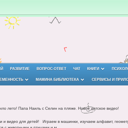
ЫЙ
РАЗВИТИЕ
ВОПРОС-ОТВЕТ
ЧАТ
КНИГИ
ПСИХОЛ
ЕМЕННОСТЬ
МАМИНА БИБЛИОТЕКА
СЕРВИСЫ И ПРИЛ
ило лето! Папа Наиль с Селин на пляже. Новое детское видео!
и и видео для детей! Играем в машинки, изучаем алфавит, геомет
я с животными и птицами и м...