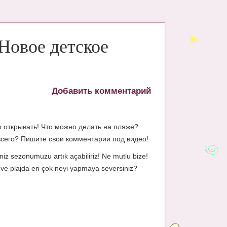
Новое детское
Добавить комментарий
о открывать! Что можно делать на пляже?
 всего? Пишите свои комментарии под видео!
iz sezonumuzu artık açabiliriz! Ne mutlu bize!
zde ve plajda en çok neyi yapmaya seversiniz?