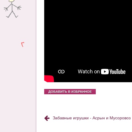
ДОБАВИТЬ В ИЗБРАННОЕ
Забавные игрушки - Асрын и Мусоровоз