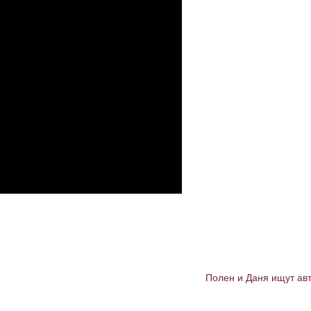
Полен и Даня ищут ав