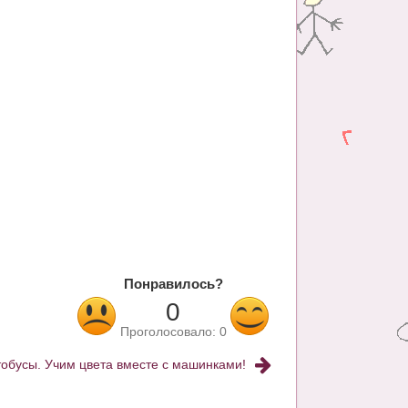
Понравилось?
0
Проголосовало:
0
тобусы. Учим цвета вместе с машинками!